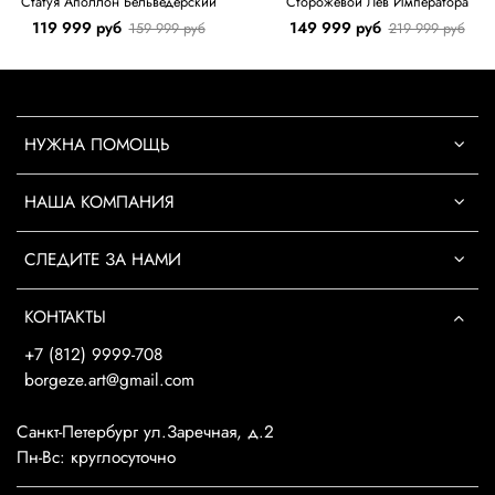
Статуя Аполлон Бельведерский
Сторожевой Лев Императора
119 999 руб
149 999 руб
159 999 руб
219 999 руб
НУЖНА ПОМОЩЬ
НАША КОМПАНИЯ
СЛЕДИТЕ ЗА НАМИ
КОНТАКТЫ
+7 (812) 9999-708
borgeze.art@gmail.com
Санкт-Петербург ул.Заречная, д.2
Пн-Вс: круглосуточно