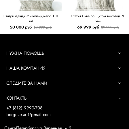
Статуя Давид Микеланджело 110
Статуя Льва со щитом высотой 70
см
см.
50 000 руб
69 999 руб
57 999 руб
89 999 руб
НУЖНА ПОМОЩЬ
НАША КОМПАНИЯ
СЛЕДИТЕ ЗА НАМИ
КОНТАКТЫ
+7 (812) 9999-708
borgeze.art@gmail.com
Санкт-Петербург ул.Заречная, д.2