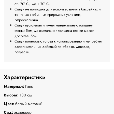
от - 70° С, до + 70° С.
Статуя не пригодна для использования в бассейнах и
фонтанах в обычных природных условиях,
гигроскопична.
Статуя пустотелая и имеет минимальную толщину
стенки 5мм, максимальная толщина стенки может
достигать 5см.
Статуя полностью готова к использованию и не требует
дополнительных действий по сборке, доводке,
покраске.
Характеристики
Материал:
Гипс
Высота:
130 см
Цвет:
белый матовый
Сад:
экстерьер