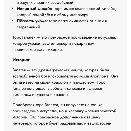
и других внешних воздействий.
Изящный дизайн
: торс имеет классический дизайн,
который подойдёт к любому интерьеру.
Лёгкость ухода
: торс легко очищается от пыли и
загрязнений.
Торс Галатеи — это прекрасное произведение искусства,
которое украсит ваш интерьер и подарит вам
эстетическое наслаждение.
История
:
Галатея — это древнегреческая нимфа, которая была
возлюбленной бога-покровителя искусств Аполлона. Она
была известна своей красотой и изяществом. Торс
Галатеи воплощает в себе эти качества и является
символом искусства и красоты.
Приобретая торс Галатеи, вы получаете не только
произведение искусства, но и частичку древнегреческой
истории. Это прекрасное дополнение к вашему
интерьеру, которое будет радовать вас и ваших гостей.